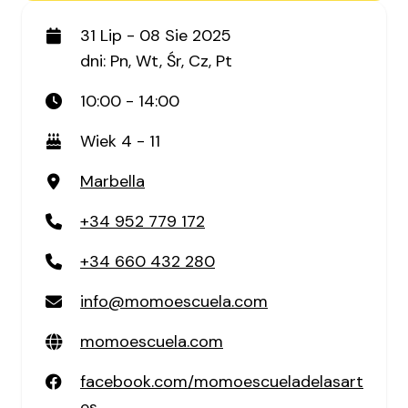
31 Lip - 08 Sie 2025
dni: Pn, Wt, Śr, Cz, Pt
10:00 - 14:00
Wiek 4 - 11
Marbella
+34 952 779 172
+34 660 432 280
info@momoescuela.com
momoescuela.com
facebook.com/momoescueladelasart
es