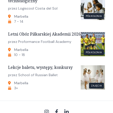
technologiczny
przez Logiscool Costa del Sol
Marbella
PÓŁKOLONIA
7 - 14
Letni Obóz Piłkarskiej Akademii 2026
przez Proformance Football Academy
Marbella
PÓŁKOLONIA
10 - 18
Lekcje baletu, występy, konkursy
przez School of Russian Ballet
Marbella
ZAJĘCIA
3+