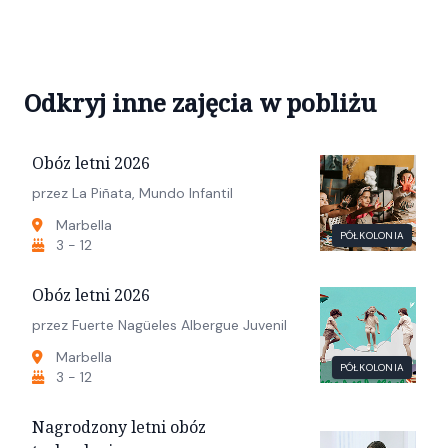
Odkryj inne zajęcia w pobliżu
Obóz letni 2026
przez La Piñata, Mundo Infantil
Marbella
PÓŁKOLONIA
3 - 12
Obóz letni 2026
przez Fuerte Nagüeles Albergue Juvenil
Marbella
PÓŁKOLONIA
3 - 12
Nagrodzony letni obóz