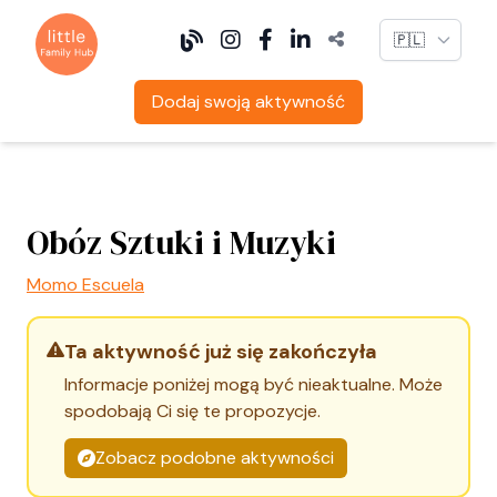
Language
Dodaj swoją aktywność
Obóz Sztuki i Muzyki
Momo Escuela
Ta aktywność już się zakończyła
Informacje poniżej mogą być nieaktualne. Może
spodobają Ci się te propozycje.
Zobacz podobne aktywności