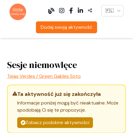
Language
Dodaj swoją aktywność
Sesje niemowlęce
Tejas Verdes / Green Gables Soto
Ta aktywność już się zakończyła
Informacje poniżej mogą być nieaktualne. Może
spodobają Ci się te propozycje.
Zobacz podobne aktywności