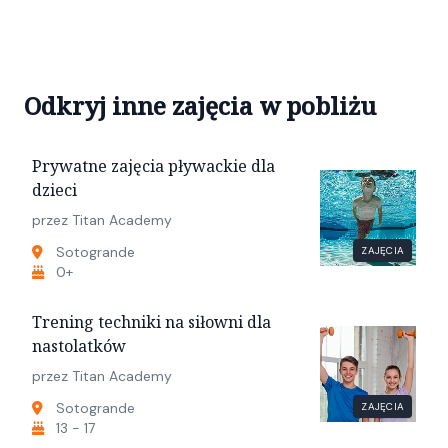
Odkryj inne zajęcia w pobliżu
Prywatne zajęcia pływackie dla
dzieci
przez Titan Academy
Sotogrande
ZAJĘCIA
0+
Trening techniki na siłowni dla
nastolatków
przez Titan Academy
Sotogrande
ZAJĘCIA
13 - 17