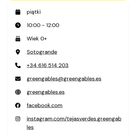
piątki
10:00 - 12:00
Wiek 0+
Sotogrande
+34 616 514 203
greengables@greengables.es
greengables.es
facebook.com
instagram.com/tejasverdes.greengab
les