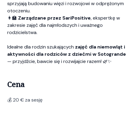
sprzyjają budowaniu więzi i rozwojowi w odprężonym
otoczeniu.
👩‍🏫
Zarządzane przez SariPositive
, ekspertkę w
zakresie zajęć dla najmłodszych i uważnego
rodzicielstwa.
Idealne dla rodzin szukających
zajęć dla niemowląt i
aktywności dla rodziców z dziećmi w Sotogrande
— przyjdźcie, bawcie się i rozwijajcie razem! 🌿✨
Cena
💰 20 € za sesję