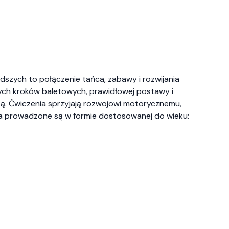
łodszych to połączenie tańca, zabawy i rozwijania
ych kroków baletowych, prawidłowej postawy i
ką. Ćwiczenia sprzyjają rozwojowi motorycznemu,
ęcia prowadzone są w formie dostosowanej do wieku: