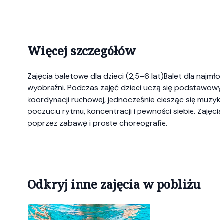
Więcej szczegółów
Zajęcia baletowe dla dzieci (2,5–6 lat)Balet dla najm
wyobraźni. Podczas zajęć dzieci uczą się podstawow
koordynacji ruchowej, jednocześnie ciesząc się muzy
poczuciu rytmu, koncentracji i pewności siebie. Zaj
poprzez zabawę i proste choreografie.
Odkryj inne zajęcia w pobliżu