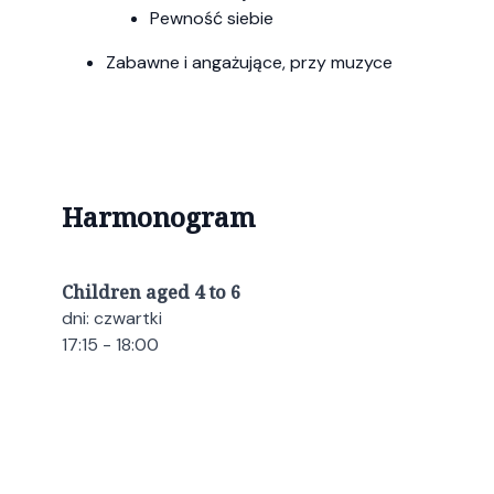
Pewność siebie
Zabawne i angażujące, przy muzyce
Harmonogram
Children aged 4 to 6
dni: czwartki
17:15 - 18:00