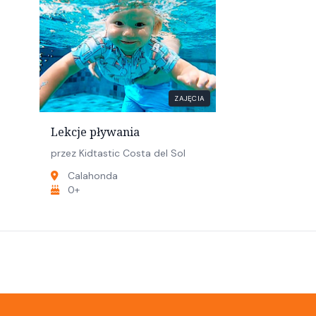
ZAJĘCIA
Lekcje pływania
przez Kidtastic Costa del Sol
Calahonda
0+