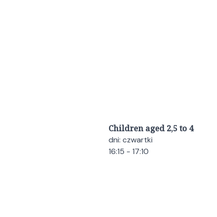
Children aged 2,5 to 4
dni: czwartki
16:15 - 17:10