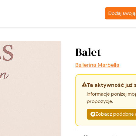
Dodaj swoj
Balet
Ballerina Marbella
Ta aktywność już 
Informacje poniżej mo
propozycje.
Zobacz podobne 