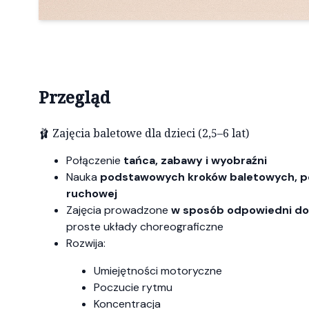
Przegląd
🩰 Zajęcia baletowe dla dzieci (2,5–6 lat)
Połączenie
tańca, zabawy i wyobraźni
Nauka
podstawowych kroków baletowych, po
ruchowej
Zajęcia prowadzone
w sposób odpowiedni do
proste układy choreograficzne
Rozwija:
Umiejętności motoryczne
Poczucie rytmu
Koncentracja