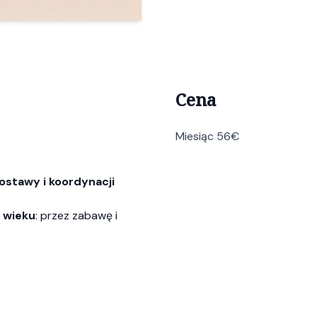
Cena
Miesiąc 56€
stawy i koordynacji
 wieku
: przez zabawę i