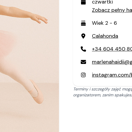
czwartki
Zobacz pełny 
Wiek 2 - 6
Calahonda
+34 604 450 8
marlenahaidii@
instagram.com/b
Terminy i szczegóły zajęć mogą
organizatorem, zanim spakujesz