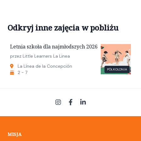
Odkryj inne zajęcia w pobliżu
Letnia szkoła dla najmłodszych 2026
przez Little Learners La Linea
La Línea de la Concepción
PÓŁKOLONIA
2 - 7
MISJA