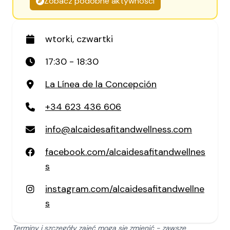
Zobacz podobne aktywności
wtorki, czwartki
17:30 - 18:30
La Línea de la Concepción
+34 623 436 606
info@alcaidesafitandwellness.com
facebook.com/alcaidesafitandwellnes
s
instagram.com/alcaidesafitandwellne
s
Terminy i szczegóły zajęć mogą się zmienić - zawsze