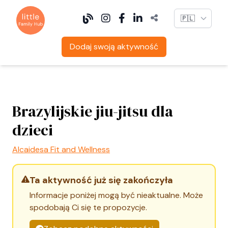
Language
Dodaj swoją aktywność
Brazylijskie jiu-jitsu dla
dzieci
Alcaidesa Fit and Wellness
Ta aktywność już się zakończyła
Informacje poniżej mogą być nieaktualne. Może
spodobają Ci się te propozycje.