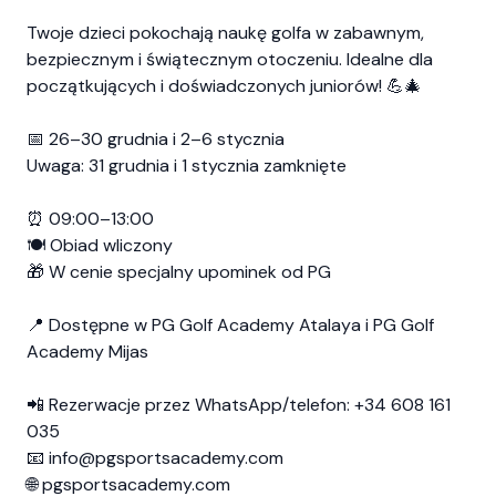
Twoje dzieci pokochają naukę golfa w zabawnym,
bezpiecznym i świątecznym otoczeniu. Idealne dla
początkujących i doświadczonych juniorów! 💪🎄
📅 26–30 grudnia i 2–6 stycznia
Uwaga: 31 grudnia i 1 stycznia zamknięte
⏰ 09:00–13:00
🍽️ Obiad wliczony
🎁 W cenie specjalny upominek od PG
📍 Dostępne w PG Golf Academy Atalaya i PG Golf
Academy Mijas
📲 Rezerwacje przez WhatsApp/telefon: +34 608 161
035
📧 info@pgsportsacademy.com
🌐 pgsportsacademy.com