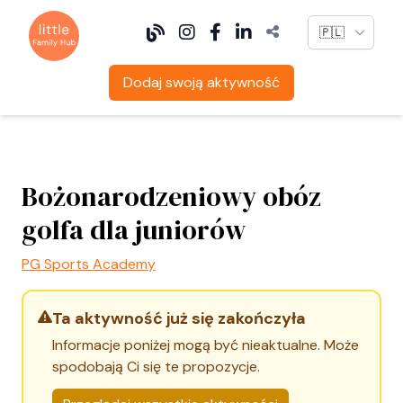
Language
Dodaj swoją aktywność
Bożonarodzeniowy obóz
golfa dla juniorów
PG Sports Academy
Ta aktywność już się zakończyła
Informacje poniżej mogą być nieaktualne. Może
spodobają Ci się te propozycje.