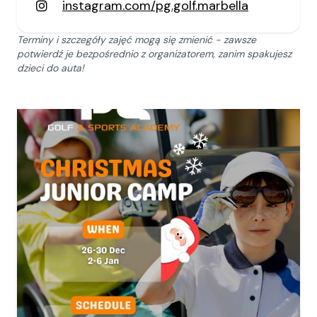
instagram.com/pg.golf.marbella
Terminy i szczegóły zajęć mogą się zmienić - zawsze
potwierdź je bezpośrednio z organizatorem, zanim spakujesz
dzieci do auta!