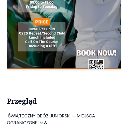
Przegląd
ŚWIĄTECZNY OBÓZ JUNIORSKI — MIEJSCA
OGRANICZONE! ✨⛳