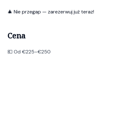
🎄 Nie przegap — zarezerwuj już teraz!
Cena
💶 Od €225–€250