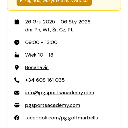
Przeglądaj wszystkie aktywności
26 Gru 2025 - 06 Sty 2026
dni: Pn, Wt, Śr, Cz, Pt
09:00 - 13:00
Wiek 10 - 18
Benahavis
+34 608 161 035
info@pgsportsacademy.com
pgsportsacademy.com
facebook.com/pg.golf.marbella