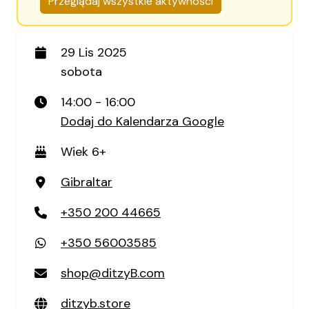
Przeglądaj wszystkie aktywności
29 Lis 2025
sobota
14:00 - 16:00
Dodaj do Kalendarza Google
Wiek 6+
Gibraltar
+350 200 44665
+350 56003585
shop@ditzyB.com
ditzyb.store