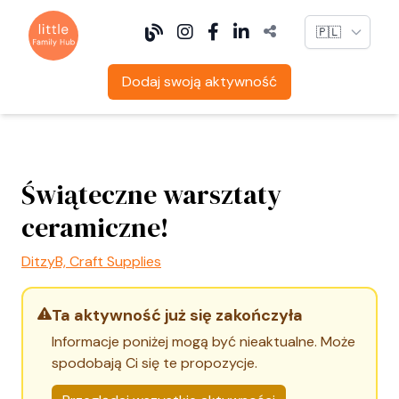
Language
Dodaj swoją aktywność
Świąteczne warsztaty
ceramiczne!
DitzyB, Craft Supplies
Ta aktywność już się zakończyła
Informacje poniżej mogą być nieaktualne. Może
spodobają Ci się te propozycje.