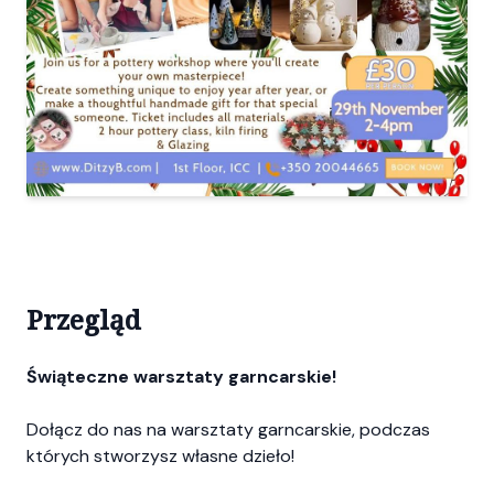
Przegląd
Świąteczne warsztaty garncarskie!
Dołącz do nas na warsztaty garncarskie, podczas
których stworzysz własne dzieło!