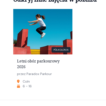
PÓŁKOLONIA
Letni obóz parkourowy
2026
przez Paradox Parkour
Coín
6 - 16