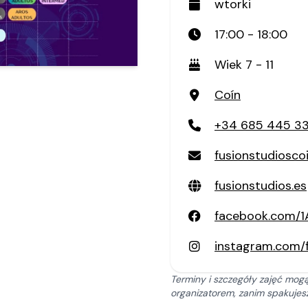
wtorki
17:00 - 18:00
Wiek 7 - 11
Coín
+34 685 445 3
fusionstudiosc
fusionstudios.es
facebook.com/
instagram.com/f
Terminy i szczegóły zajęć mogą
organizatorem, zanim spakujesz