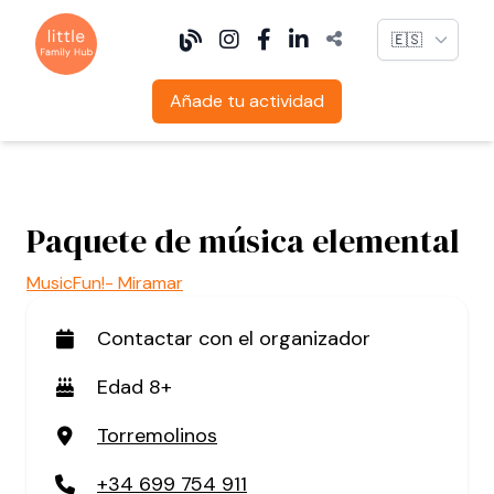
Language
Añade tu actividad
Paquete de música elemental
MusicFun!- Miramar
Contactar con el organizador
Edad 8+
Torremolinos
+34 699 754 911