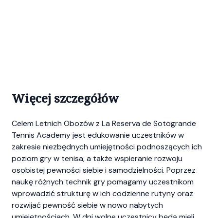
Więcej szczegółów
Celem Letnich Obozów z La Reserva de Sotogrande
Tennis Academy jest edukowanie uczestników w
zakresie niezbędnych umiejętności podnoszących ich
poziom gry w tenisa, a także wspieranie rozwoju
osobistej pewności siebie i samodzielności. Poprzez
naukę różnych technik gry pomagamy uczestnikom
wprowadzić strukturę w ich codzienne rutyny oraz
rozwijać pewność siebie w nowo nabytych
umiejętnościach. W dni wolne uczestnicy będą mieli