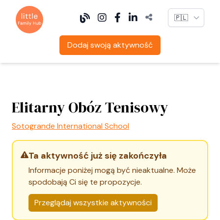
Language
Dodaj swoją aktywność
Elitarny Obóz Tenisowy
Sotogrande International School
Ta aktywność już się zakończyła
Informacje poniżej mogą być nieaktualne. Może
spodobają Ci się te propozycje.
Przeglądaj wszystkie aktywności