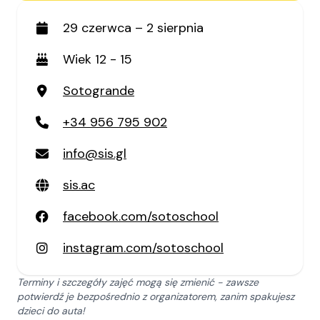
29 czerwca – 2 sierpnia
Wiek 12 - 15
Sotogrande
+34 956 795 902
info@sis.gl
sis.ac
facebook.com/sotoschool
instagram.com/sotoschool
Terminy i szczegóły zajęć mogą się zmienić - zawsze
potwierdź je bezpośrednio z organizatorem, zanim spakujesz
dzieci do auta!