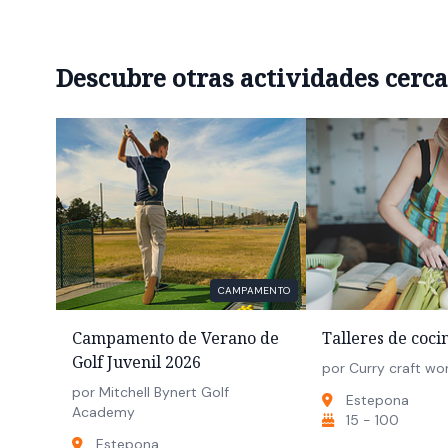
Descubre otras actividades cerc
CAMPAMENTO
Campamento de Verano de
Talleres de coci
Golf Juvenil 2026
por Curry craft wo
por Mitchell Bynert Golf
Estepona
Academy
15 - 100
Estepona