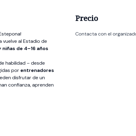
Precio
 Estepona!
Contacta con el organizad
a vuelve al Estadio de
y niñas de 4–16 años
de habilidad – desde
gidas por
entrenadores
ueden disfrutar de un
nan confianza, aprenden