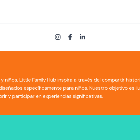
y niños, Little Family Hub inspira a través del compartir his
s diseñados específicamente para niños. Nuestro objetivo es i
r y participar en experiencias significativas.