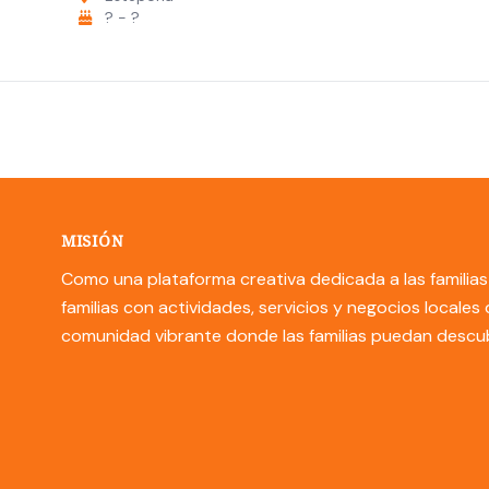
? - ?
MISIÓN
Como una plataforma creativa dedicada a las familias 
familias con actividades, servicios y negocios locale
comunidad vibrante donde las familias puedan descubri