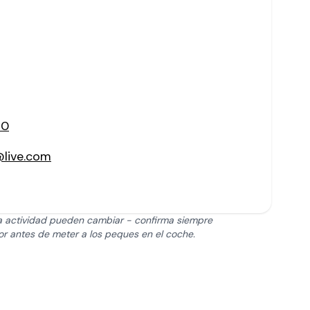
80
@live.com
 la actividad pueden cambiar - confirma siempre
or antes de meter a los peques en el coche.