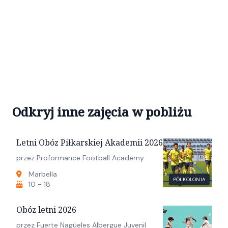
Odkryj inne zajęcia w pobliżu
Letni Obóz Piłkarskiej Akademii 2026
przez Proformance Football Academy
Marbella
PÓŁKOLONIA
10 - 18
Obóz letni 2026
przez Fuerte Nagüeles Albergue Juvenil