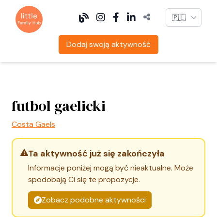
Language
Dodaj swoją aktywność
futbol gaelicki
Costa Gaels
Ta aktywność już się zakończyła
Informacje poniżej mogą być nieaktualne. Może
spodobają Ci się te propozycje.
Zobacz podobne aktywności