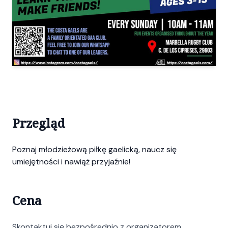
Przegląd
Poznaj młodzieżową piłkę gaelicką, naucz się
umiejętności i nawiąż przyjaźnie!
Cena
Skontaktuj się bezpośrednio z organizatorem.