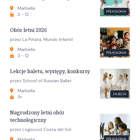
Marbella
PÓŁKOLONIA
3 - 12
Obóz letni 2026
przez La Piñata, Mundo Infantil
Marbella
PÓŁKOLONIA
3 - 12
Lekcje baletu, występy, konkursy
przez School of Russian Ballet
Marbella
ZAJĘCIA
3+
Nagrodzony letni obóz
technologiczny
przez Logiscool Costa del Sol
Marbella
PÓŁKOLONIA