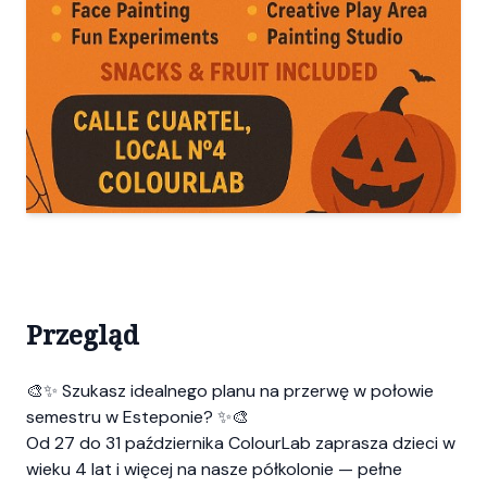
Przegląd
🎨✨ Szukasz idealnego planu na przerwę w połowie
semestru w Esteponie? ✨🎨
Od 27 do 31 października ColourLab zaprasza dzieci w
wieku 4 lat i więcej na nasze półkolonie — pełne