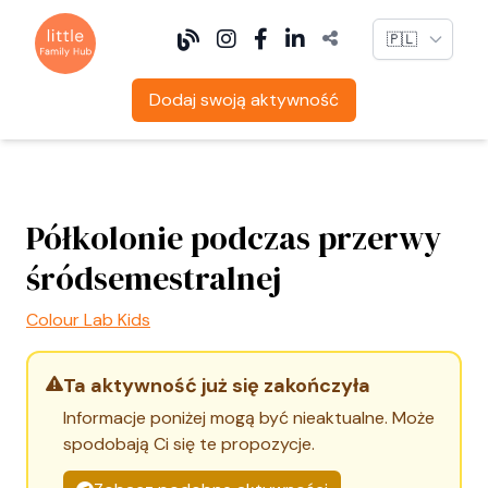
Language
Dodaj swoją aktywność
Półkolonie podczas przerwy
śródsemestralnej
Colour Lab Kids
Ta aktywność już się zakończyła
Informacje poniżej mogą być nieaktualne. Może
spodobają Ci się te propozycje.