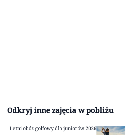
Odkryj inne zajęcia w pobliżu
Letni obóz golfowy dla juniorów 2026