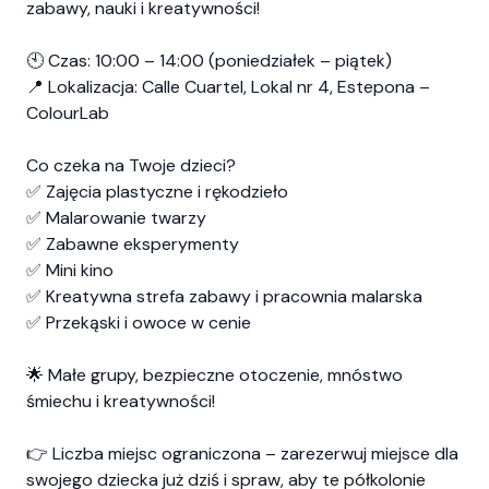
zabawy, nauki i kreatywności!
🕙 Czas: 10:00 – 14:00 (poniedziałek – piątek)
📍 Lokalizacja: Calle Cuartel, Lokal nr 4, Estepona –
ColourLab
Co czeka na Twoje dzieci?
✅ Zajęcia plastyczne i rękodzieło
✅ Malarowanie twarzy
✅ Zabawne eksperymenty
✅ Mini kino
✅ Kreatywna strefa zabawy i pracownia malarska
✅ Przekąski i owoce w cenie
🌟 Małe grupy, bezpieczne otoczenie, mnóstwo
śmiechu i kreatywności!
👉 Liczba miejsc ograniczona – zarezerwuj miejsce dla
swojego dziecka już dziś i spraw, aby te półkolonie