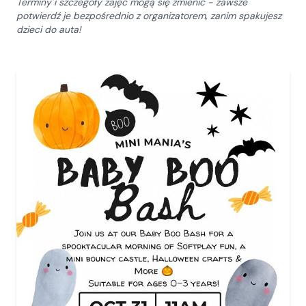
Terminy i szczegóły zajęć mogą się zmienić - zawsze
potwierdź je bezpośrednio z organizatorem, zanim spakujesz
dzieci do auta!