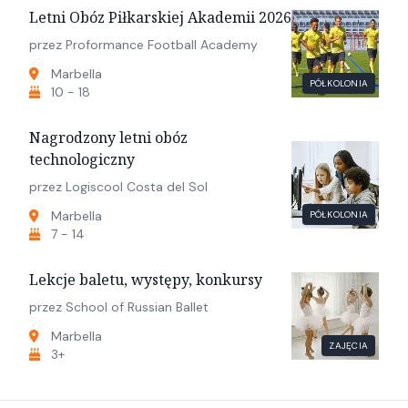
Letni Obóz Piłkarskiej Akademii 2026
przez Proformance Football Academy
Marbella
PÓŁKOLONIA
10 - 18
Nagrodzony letni obóz
technologiczny
przez Logiscool Costa del Sol
Marbella
PÓŁKOLONIA
7 - 14
Lekcje baletu, występy, konkursy
przez School of Russian Ballet
Marbella
ZAJĘCIA
3+