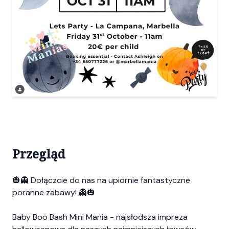
Przegląd
🎃👻 Dołączcie do nas na upiornie fantastyczne
poranne zabawy! 👻🎃
Baby Boo Bash Mini Mania - najsłodsza impreza