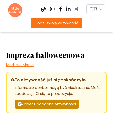
Language
Dodaj swoją aktywność
Impreza halloweenowa
Marbella Mania
Ta aktywność już się zakończyła
Informacje poniżej mogą być nieaktualne. Może
spodobają Ci się te propozycje.
Zobacz podobne aktywności