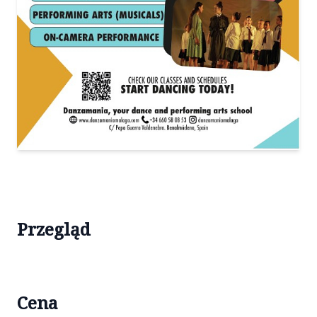
Przegląd
Cena