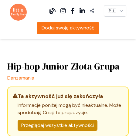
Language
Dodaj swoją aktywność
Hip-hop Junior Złota Grupa
Danzamania
Ta aktywność już się zakończyła
Informacje poniżej mogą być nieaktualne. Może
spodobają Ci się te propozycje.
Przeglądaj wszystkie aktywności