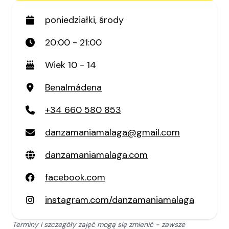
poniedziałki, środy
20:00 - 21:00
Wiek 10 - 14
Benalmádena
+34 660 580 853
danzamaniamalaga@gmail.com
danzamaniamalaga.com
facebook.com
instagram.com/danzamaniamalaga
Terminy i szczegóły zajęć mogą się zmienić - zawsze