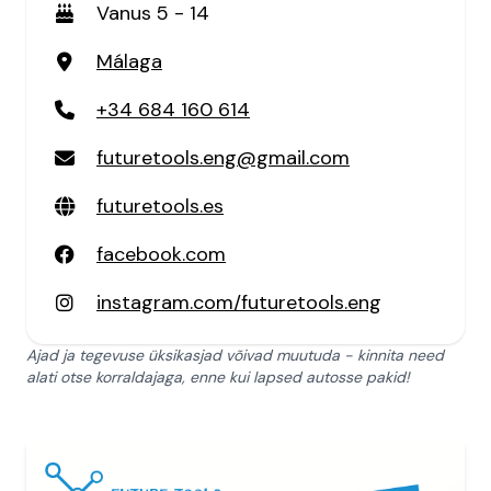
Vanus 5 - 14
Málaga
+34 684 160 614
futuretools.eng@gmail.com
futuretools.es
facebook.com
instagram.com/futuretools.eng
Ajad ja tegevuse üksikasjad võivad muutuda - kinnita need
alati otse korraldajaga, enne kui lapsed autosse pakid!