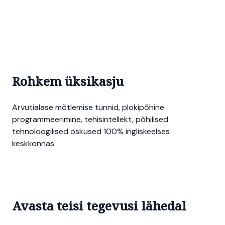
Rohkem üksikasju
Arvutialase mõtlemise tunnid, plokipõhine
programmeerimine, tehisintellekt, põhilised
tehnoloogilised oskused 100% ingliskeelses
keskkonnas.
Avasta teisi tegevusi lähedal