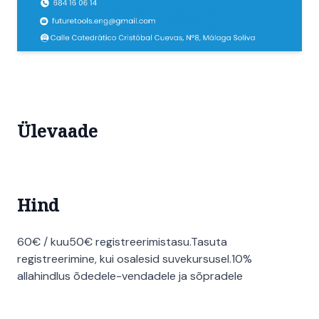
Ülevaade
Hind
60€ / kuu50€ registreerimistasu.Tasuta
registreerimine, kui osalesid suvekursusel.10%
allahindlus õdedele-vendadele ja sõpradele