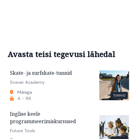
Avasta teisi tegevusi lähedal
Skate- ja surfskate-tunnid
Scever Academy
Málaga
TUNNID
4 - 99
Inglise keele
programmeerimiskursused
Future Tools