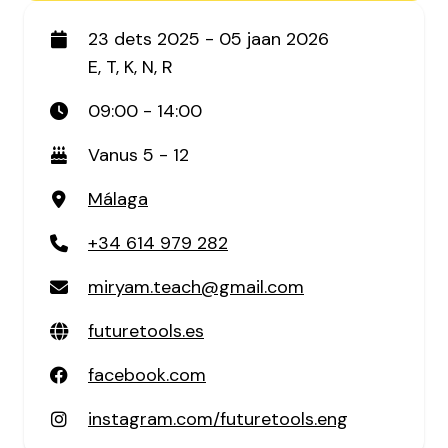
23 dets 2025 - 05 jaan 2026
E, T, K, N, R
09:00 - 14:00
Vanus 5 - 12
Málaga
+34 614 979 282
miryam.teach@gmail.com
futuretools.es
facebook.com
instagram.com/futuretools.eng