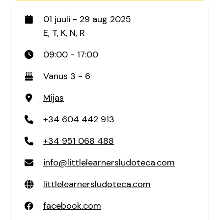
01 juuli - 29 aug 2025
E, T, K, N, R
09:00 - 17:00
Vanus 3 - 6
Mijas
+34 604 442 913
+34 951 068 488
info@littlelearnersludoteca.com
littlelearnersludoteca.com
facebook.com