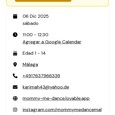
06 Dic 2025
sábado
11:00 - 12:30
Agregar a Google Calendar
Edad 1 - 14
Málaga
+4917637966339
karimah43@yahoo.de
mommy-me-dance.lovable.app
instagram.com/mommymedancemal