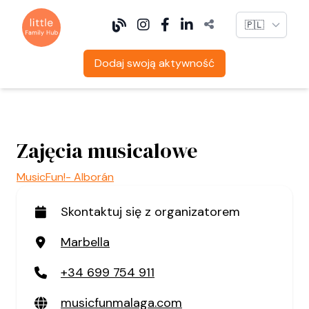
Language
Dodaj swoją aktywność
Zajęcia musicalowe
MusicFun!- Alborán
Skontaktuj się z organizatorem
Marbella
+34 699 754 911
musicfunmalaga.com