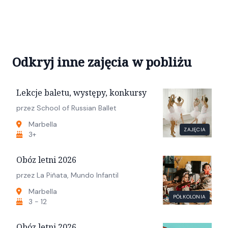
Odkryj inne zajęcia w pobliżu
Lekcje baletu, występy, konkursy
przez School of Russian Ballet
Marbella
ZAJĘCIA
3+
Obóz letni 2026
przez La Piñata, Mundo Infantil
Marbella
PÓŁKOLONIA
3 - 12
Obóz letni 2026