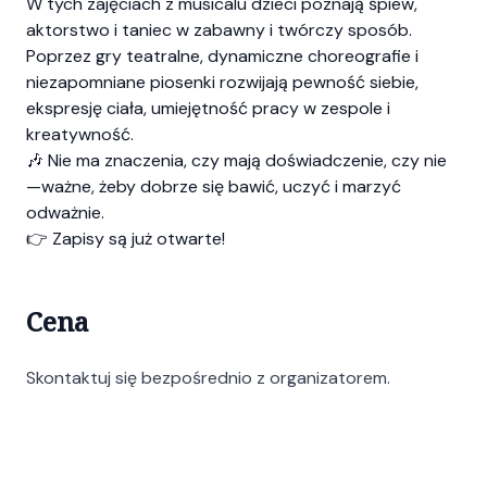
W tych zajęciach z musicalu dzieci poznają śpiew,
aktorstwo i taniec w zabawny i twórczy sposób.
Poprzez gry teatralne, dynamiczne choreografie i
niezapomniane piosenki rozwijają pewność siebie,
ekspresję ciała, umiejętność pracy w zespole i
kreatywność.
🎶 Nie ma znaczenia, czy mają doświadczenie, czy nie
—ważne, żeby dobrze się bawić, uczyć i marzyć
odważnie.
👉 Zapisy są już otwarte!
Cena
Skontaktuj się bezpośrednio z organizatorem.