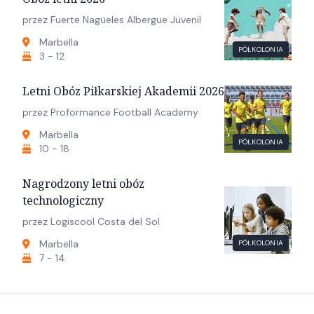
przez Fuerte Nagüeles Albergue Juvenil
Marbella
PÓŁKOLONIA
3 - 12
Letni Obóz Piłkarskiej Akademii 2026
przez Proformance Football Academy
Marbella
PÓŁKOLONIA
10 - 18
Nagrodzony letni obóz
technologiczny
przez Logiscool Costa del Sol
Marbella
PÓŁKOLONIA
7 - 14