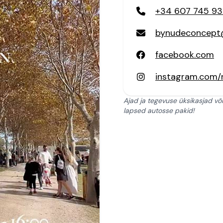
+34 607 745 93
bynudeconcept
facebook.com
instagram.com
Ajad ja tegevuse üksikasjad võ
lapsed autosse pakid!