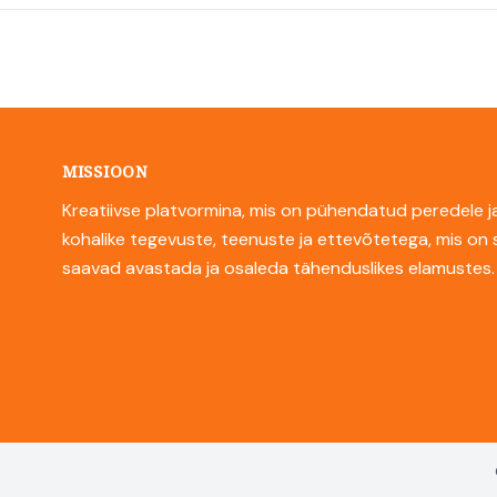
MISSIOON
Kreatiivse platvormina, mis on pühendatud peredele ja
kohalike tegevuste, teenuste ja ettevõtetega, mis on
saavad avastada ja osaleda tähenduslikes elamustes.