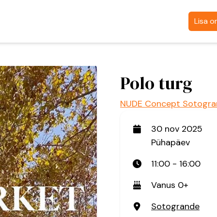
Lisa 
Polo turg
NUDE Concept Sotogra
30 nov 2025
Pühapäev
11:00 - 16:00
Vanus 0+
Sotogrande