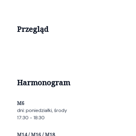
Przegląd
Harmonogram
M6
dni: poniedziałki, środy
17:30 - 18:30
M14 / M16 / M18