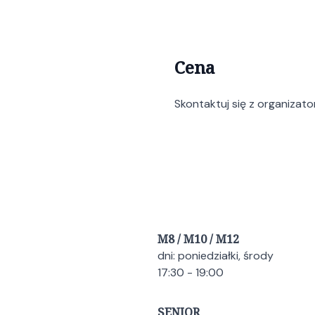
Cena
Skontaktuj się z organizat
M8 / M10 / M12
dni: poniedziałki, środy
17:30 - 19:00
SENIOR