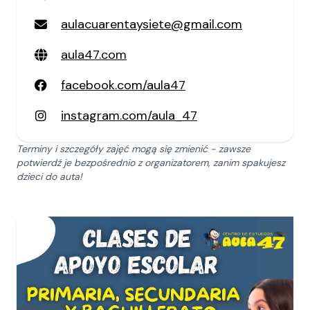
aulacuarentaysiete@gmail.com
aula47.com
facebook.com/aula47
instagram.com/aula_47
Terminy i szczegóły zajęć mogą się zmienić - zawsze
potwierdź je bezpośrednio z organizatorem, zanim spakujesz
dzieci do auta!