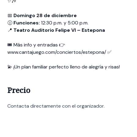
✨🎶
📅
Domingo 28 de diciembre
🕧
Funciones:
12:30 p.m. y 5:00 p.m.
📍
Teatro Auditorio Felipe VI – Estepona
🎟️ Más info y entradas 👉
www.cantajuego.com/conciertos/estepona/
✅
💫 ¡Un plan familiar perfecto lleno de alegría y risas!
Precio
Contacta directamente con el organizador.