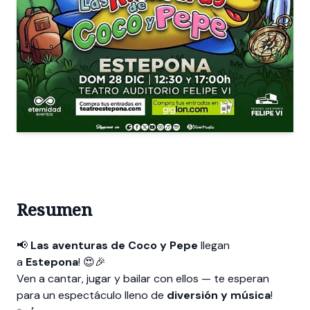
Resumen
📢
Las aventuras de Coco y Pepe
llegan
a
Estepona
! 😍🎉
Ven a cantar, jugar y bailar con ellos — te esperan
para un espectáculo lleno de
diversión y música
!