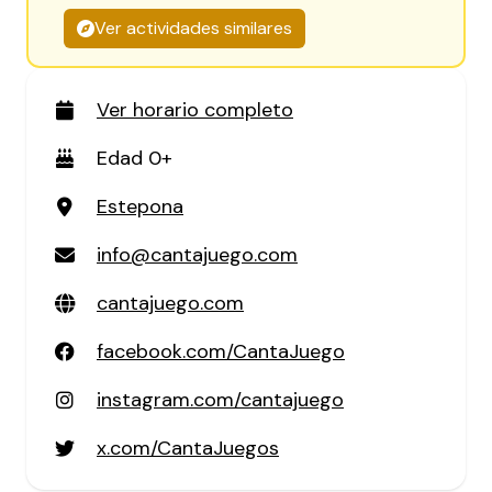
Ver actividades similares
Ver horario completo
Edad 0+
Estepona
info@cantajuego.com
cantajuego.com
facebook.com/CantaJuego
instagram.com/cantajuego
x.com/CantaJuegos