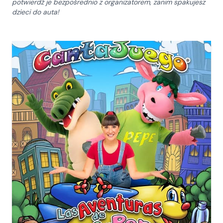
potwierdź je bezpośrednio z organizatorem, zanim spakujesz
dzieci do auta!