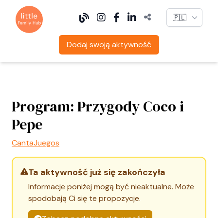
Language
Dodaj swoją aktywność
Program: Przygody Coco i
Pepe
CantaJuegos
Ta aktywność już się zakończyła
Informacje poniżej mogą być nieaktualne. Może
spodobają Ci się te propozycje.