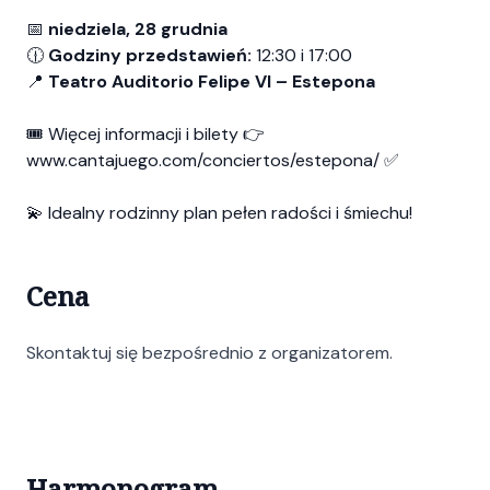
📅
niedziela, 28 grudnia
🕧
Godziny przedstawień:
12:30 i 17:00
📍
Teatro Auditorio Felipe VI – Estepona
🎟️ Więcej informacji i bilety 👉
www.cantajuego.com/conciertos/estepona/
✅
💫 Idealny rodzinny plan pełen radości i śmiechu!
Cena
Skontaktuj się bezpośrednio z organizatorem.
Harmonogram