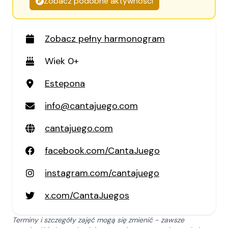
Zobacz podobne aktywności
Zobacz pełny harmonogram
Wiek 0+
Estepona
info@cantajuego.com
cantajuego.com
facebook.com/CantaJuego
instagram.com/cantajuego
x.com/CantaJuegos
Terminy i szczegóły zajęć mogą się zmienić - zawsze