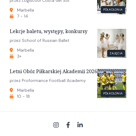
przez Logiscool Costa del Sol
Marbella
PÓŁKOLONIA
7 - 14
Lekcje baletu, występy, konkursy
przez School of Russian Ballet
Marbella
ZAJĘCIA
3+
Letni Obóz Piłkarskiej Akademii 2026
przez Proformance Football Academy
Marbella
PÓŁKOLONIA
10 - 18