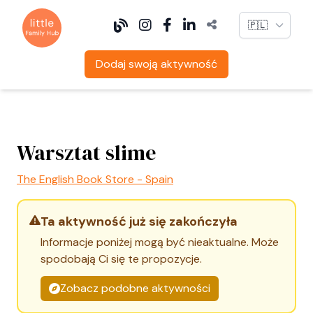
Language
Dodaj swoją aktywność
Warsztat slime
The English Book Store - Spain
Ta aktywność już się zakończyła
Informacje poniżej mogą być nieaktualne. Może
spodobają Ci się te propozycje.
Zobacz podobne aktywności