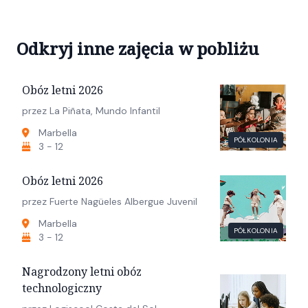
Odkryj inne zajęcia w pobliżu
Obóz letni 2026
przez La Piñata, Mundo Infantil
Marbella
PÓŁKOLONIA
3 - 12
Obóz letni 2026
przez Fuerte Nagüeles Albergue Juvenil
Marbella
PÓŁKOLONIA
3 - 12
Nagrodzony letni obóz
technologiczny