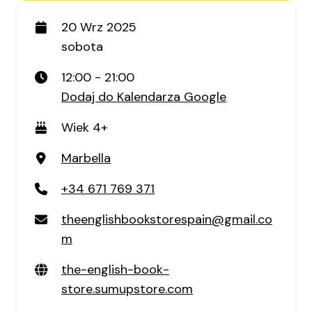
20 Wrz 2025
sobota
12:00 - 21:00
Dodaj do Kalendarza Google
Wiek 4+
Marbella
+34 671 769 371
theenglishbookstorespain@gmail.co
m
the-english-book-
store.sumupstore.com