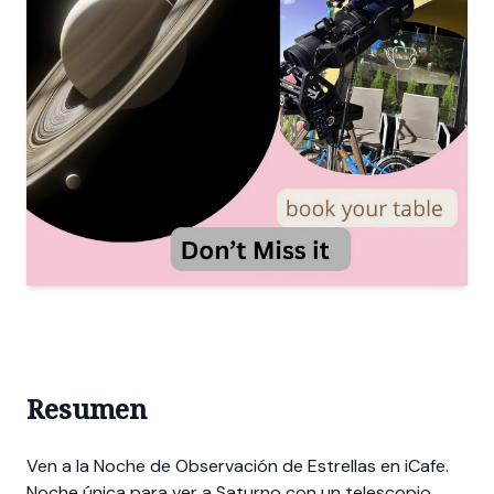
Resumen
Ven a la Noche de Observación de Estrellas en iCafe.
Noche única para ver a Saturno con un telescopio