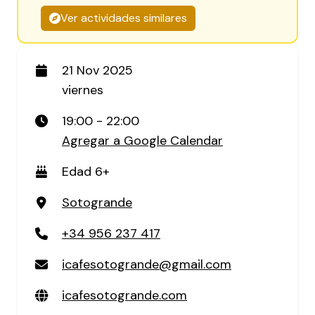
Ver actividades similares
21 Nov 2025
viernes
19:00 - 22:00
Agregar a Google Calendar
Edad 6+
Sotogrande
+34 956 237 417
icafesotogrande@gmail.com
icafesotogrande.com