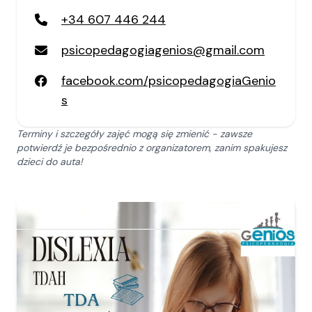
+34 607 446 244
psicopedagogiagenios@gmail.com
facebook.com/psicopedagogiaGenio
s
Terminy i szczegóły zajęć mogą się zmienić - zawsze
potwierdź je bezpośrednio z organizatorem, zanim spakujesz
dzieci do auta!