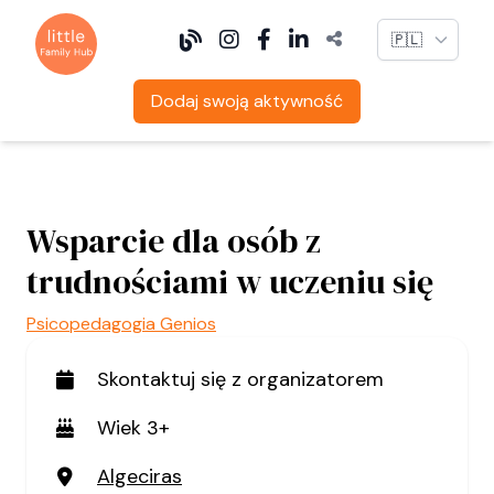
Language
Dodaj swoją aktywność
Wsparcie dla osób z
trudnościami w uczeniu się
Psicopedagogia Genios
Skontaktuj się z organizatorem
Wiek 3+
Algeciras