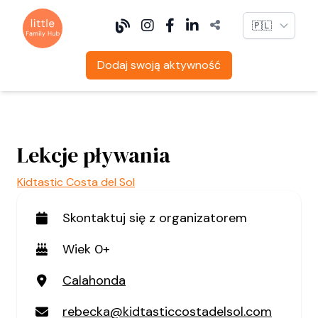
Language
Dodaj swoją aktywność
Lekcje pływania
Kidtastic Costa del Sol
Skontaktuj się z organizatorem
Wiek 0+
Calahonda
rebecka@kidtasticcostadelsol.com