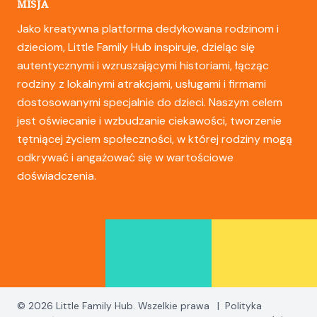
MISJA
Jako kreatywna platforma dedykowana rodzinom i
dzieciom, Little Family Hub inspiruje, dzieląc się
autentycznymi i wzruszającymi historiami, łącząc
rodziny z lokalnymi atrakcjami, usługami i firmami
dostosowanymi specjalnie do dzieci. Naszym celem
jest oświecanie i wzbudzanie ciekawości, tworzenie
tętniącej życiem społeczności, w której rodziny mogą
odkrywać i angażować się w wartościowe
doświadczenia.
© 2026 Little Family Hub. Wszelkie prawa
|
Polityka