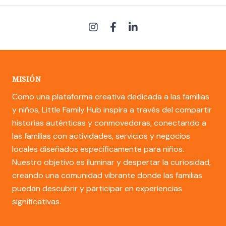
MISIÓN
Como una plataforma creativa dedicada a las familias
y niños, Little Family Hub inspira a través del compartir
historias auténticas y conmovedoras, conectando a
las familias con actividades, servicios y negocios
locales diseñados específicamente para niños.
Nuestro objetivo es iluminar y despertar la curiosidad,
creando una comunidad vibrante donde las familias
puedan descubrir y participar en experiencias
significativas.