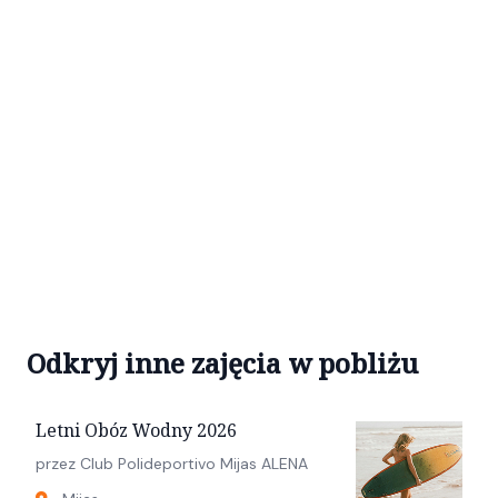
Odkryj inne zajęcia w pobliżu
Letni Obóz Wodny 2026
przez Club Polideportivo Mijas ALENA