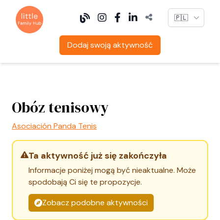
Language
Dodaj swoją aktywność
Obóz tenisowy
Asociación Panda Tenis
Ta aktywność już się zakończyła
Informacje poniżej mogą być nieaktualne. Może
spodobają Ci się te propozycje.
Zobacz podobne aktywności