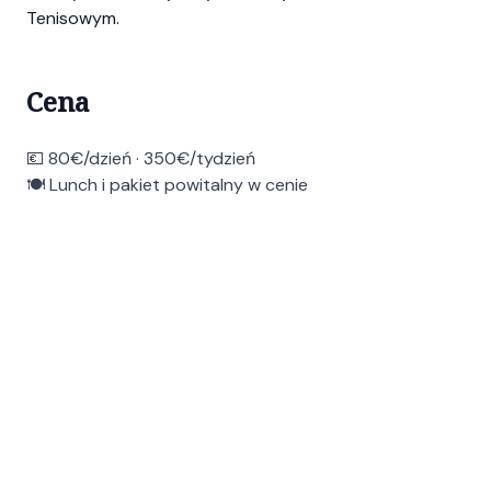
Tenisowym.
Cena
💶 80€/dzień · 350€/tydzień
🍽️ Lunch i pakiet powitalny w cenie