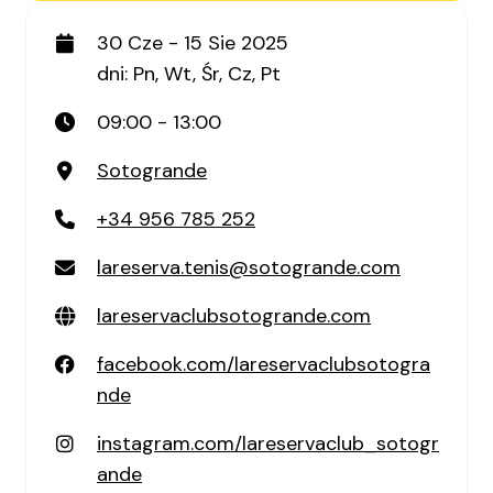
30 Cze - 15 Sie 2025
dni: Pn, Wt, Śr, Cz, Pt
09:00 - 13:00
Sotogrande
+34 956 785 252
lareserva.tenis@sotogrande.com
lareservaclubsotogrande.com
facebook.com/lareservaclubsotogra
nde
instagram.com/lareservaclub_sotogr
ande