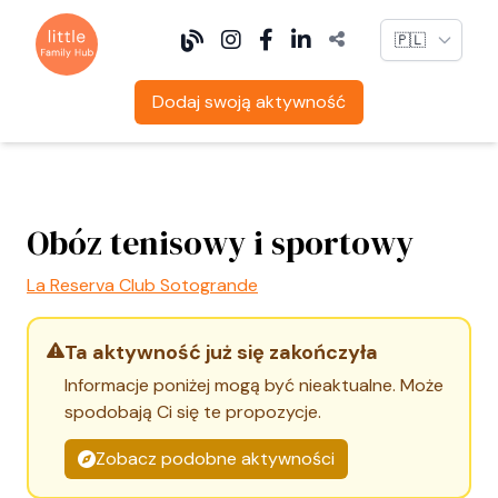
Language
Dodaj swoją aktywność
Obóz tenisowy i sportowy
La Reserva Club Sotogrande
Ta aktywność już się zakończyła
Informacje poniżej mogą być nieaktualne. Może
spodobają Ci się te propozycje.
Zobacz podobne aktywności