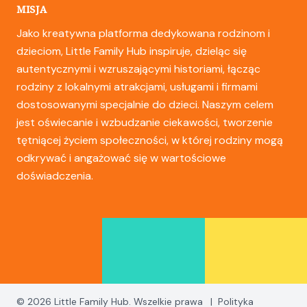
MISJA
Jako kreatywna platforma dedykowana rodzinom i
dzieciom, Little Family Hub inspiruje, dzieląc się
autentycznymi i wzruszającymi historiami, łącząc
rodziny z lokalnymi atrakcjami, usługami i firmami
dostosowanymi specjalnie do dzieci. Naszym celem
jest oświecanie i wzbudzanie ciekawości, tworzenie
tętniącej życiem społeczności, w której rodziny mogą
odkrywać i angażować się w wartościowe
doświadczenia.
© 2026 Little Family Hub. Wszelkie prawa
|
Polityka