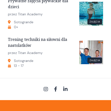
Prywatne zajęcia pływackie dla
dzieci
przez Titan Academy
Sotogrande
ZAJĘCIA
0+
Trening techniki na siłowni dla
nastolatków
przez Titan Academy
Sotogrande
ZAJĘCIA
13 - 17