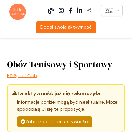
Language
Dodaj swoją aktywność
Obóz Tenisowy i Sportowy
R11 Sport Club
Ta aktywność już się zakończyła
Informacje poniżej mogą być nieaktualne. Może
spodobają Ci się te propozycje.
Zobacz podobne aktywności