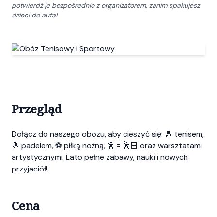
potwierdź je bezpośrednio z organizatorem, zanim spakujesz
dzieci do auta!
Przegląd
Dołącz do naszego obozu, aby cieszyć się: 🎾 tenisem,
🎾 padelem, ⚽ piłką nożną, 🕺🏻🕺🏻 oraz warsztatami
artystycznymi. Lato pełne zabawy, nauki i nowych
przyjaciół!
Cena