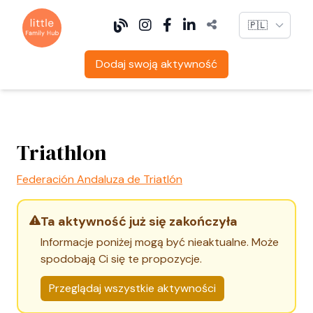
Language
Dodaj swoją aktywność
Triathlon
Federación Andaluza de Triatlón
Ta aktywność już się zakończyła
Informacje poniżej mogą być nieaktualne. Może
spodobają Ci się te propozycje.
Przeglądaj wszystkie aktywności