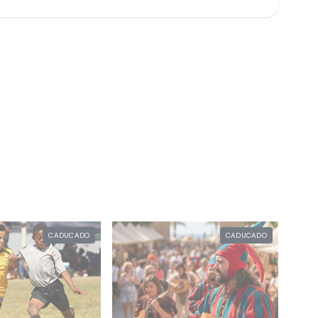
CADUCADO
CADUCADO