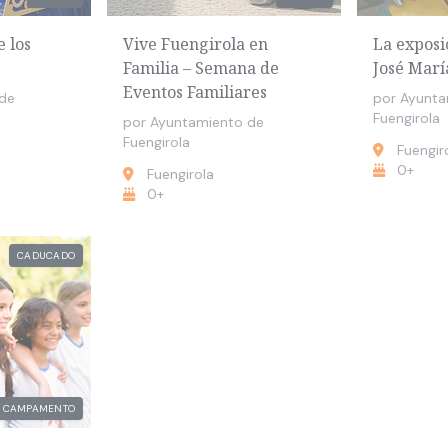
e los
Vive Fuengirola en
La exposi
Familia – Semana de
José Marí
Eventos Familiares
de
por Ayunta
Fuengirola
por Ayuntamiento de
Fuengirola
Fuengir
0+
Fuengirola
0+
CADUCADO
CAMPAMENTO