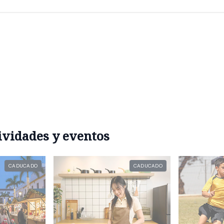
ividades y eventos
CADUCADO
CADUCADO