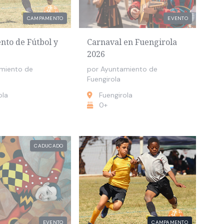
CAMPAMENTO
EVENTO
to de Fútbol y
Carnaval en Fuengirola
2026
miento de
por Ayuntamiento de
Fuengirola
ola
Fuengirola
0+
CADUCADO
EVENTO
CAMPAMENTO